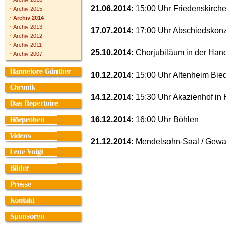
21.06.2014:
15:00 Uhr Friedenskirche
Archiv 2015
Archiv 2014
Archiv 2013
17.07.2014:
17:00 Uhr Abschiedskonz
Archiv 2012
Archiv 2011
25.10.2014:
Chorjubiläum in der Han
Archiv 2007
10.12.2014:
15:00 Uhr Altenheim Bie
14.12.2014:
15:30 Uhr Akazienhof in 
16.12.2014:
16:00 Uhr Böhlen
21.12.2014:
Mendelsohn-Saal / Gewa